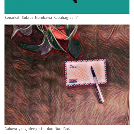
Benarkah Sukses Membawa Kebahagiaan?
Bahaya yang Mengintai dari Niat Baik