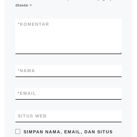
ditandai
*
*
KOMENTAR
*
NAMA
*
EMAIL
SITUS WEB
SIMPAN NAMA, EMAIL, DAN SITUS