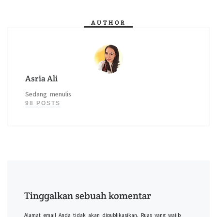
AUTHOR
Asria Ali
Sedang menulis
98 POSTS
Tinggalkan sebuah komentar
Alamat email Anda tidak akan dipublikasikan.
Ruas yang wajib