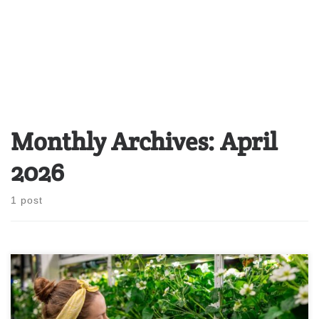
Monthly Archives:
April
2026
1 post
Ada sebuah dunia kecil di halaman rumah saya yang tidak begitu