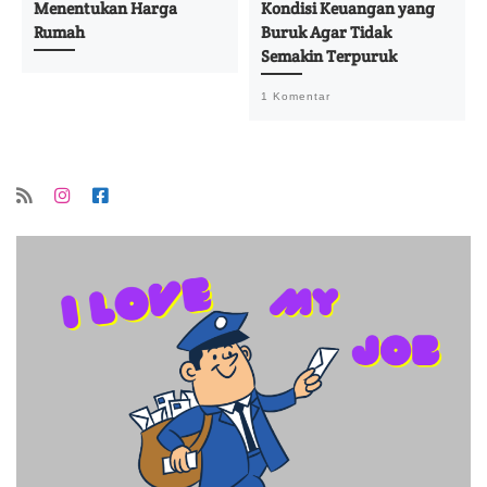
Menentukan Harga
Kondisi Keuangan yang
Rumah
Buruk Agar Tidak
Semakin Terpuruk
1 Komentar