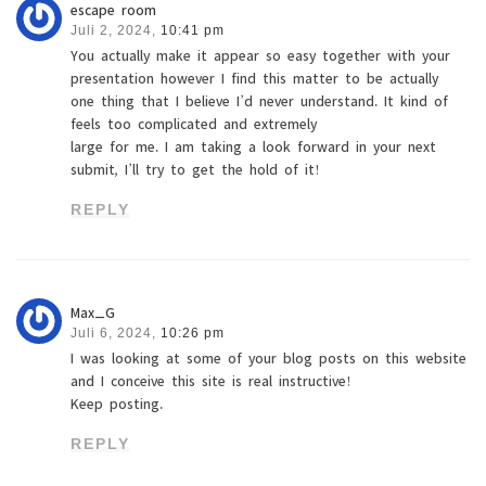
escape room
Juli 2, 2024,
10:41 pm
You actually make it appear so easy together with your
presentation however I find this matter to be actually
one thing that I believe I’d never understand. It kind of
feels too complicated and extremely
large for me. I am taking a look forward in your next
submit, I’ll try to get the hold of it!
REPLY
Max_G
Juli 6, 2024,
10:26 pm
I was looking at some of your blog posts on this website
and I conceive this site is real instructive!
Keep posting.
REPLY