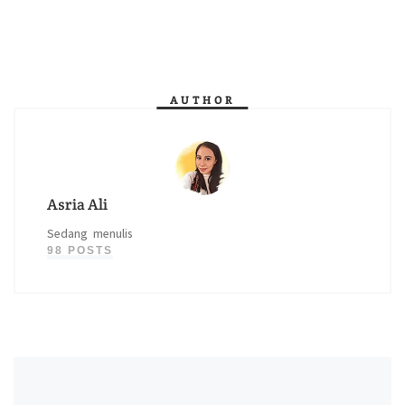
AUTHOR
Asria Ali
Sedang menulis
98 POSTS