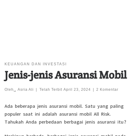
KEUANGAN DAN INVESTASI
Jenis-jenis Asuransi Mobil
Oleh␣
Asria Ali
|
Telah Terbit
April 23, 2024
|
2 Komentar
Ada beberapa jenis asuransi mobil. Satu yang paling
populer saat ini adalah asuransi mobil All Risk.
Tahukah Anda perbedaan berbagai jenis asuransi itu?
Meskipun berbeda, berbagai jenis asuransi mobil pada