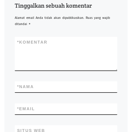
Tinggalkan sebuah komentar
Alamat email Anda tidak akan dipublikasikan.
Ruas yang wajib
ditandai
*
*
KOMENTAR
*
NAMA
*
EMAIL
SITUS WEB