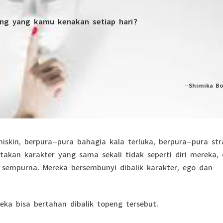
ng yang kamu kenakan setiap hari?
–
Shimika B
skin, berpura-pura bahagia kala terluka, berpura-pura str
akan karakter yang sama sekali tidak seperti diri mereka,
sempurna. Mereka bersembunyi dibalik karakter, ego dan
 bisa bertahan dibalik topeng tersebut.