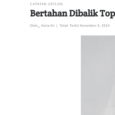
CATATAN ZATLOG
Bertahan Dibalik To
Oleh␣
Asria Ali
|
Telah Terbit
November 6, 2024