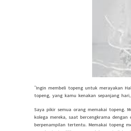
“Ingin membeli topeng untuk merayakan Hall
topeng, yang kamu kenakan sepanjang hari,
Saya pikir semua orang memakai topeng. M
kolega mereka, saat bercengkrama dengan o
berpenampilan tertentu. Memakai topeng m