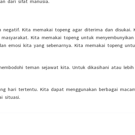
an dari sifat manusia.
n negatif. Kita memakai topeng agar diterima dan disukai. 
 masyarakat. Kita memakai topeng untuk menyembunyikan
 dan emosi kita yang sebenarnya. Kita memakai topeng unt
mbodohi teman sejawat kita. Untuk dikasihani atau lebih
ng hari tertentu. Kita dapat menggunakan berbagai maca
 situasi.