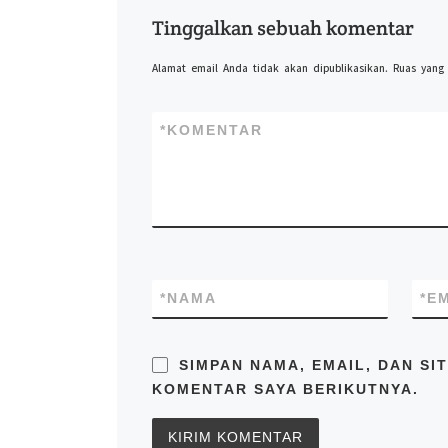
Tinggalkan sebuah komentar
Alamat email Anda tidak akan dipublikasikan.
Ruas yang
*
KOMENTAR
*
NAMA
*
E
SIMPAN NAMA, EMAIL, DAN SI
KOMENTAR SAYA BERIKUTNYA.