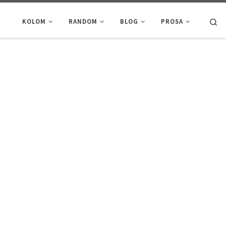
Se
KOLOM
RANDOM
BLOG
PROSA