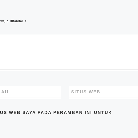
 wajib ditandai
*
MAIL
SITUS WEB
TUS WEB SAYA PADA PERAMBAN INI UNTUK