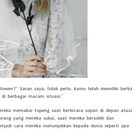
owen?” Saran saya, tidak perlu. kamu telah memiliki berb
 di berbagai macam situasi.”
ereka memakai topeng saat berbicara sopan di depan atas
rang yang mereka sukai, saat mereka bersolek dan
enjadi cara mereka menunjukkan kepada dunia seperti apa