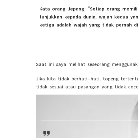
Kata orang Jepang, “Setiap orang memili
tunjukkan kepada dunia, wajah kedua ya
ketiga adalah wajah yang tidak pernah d
Saat ini saya melihat seseorang menggunak
Jika kita tidak berhati-hati, topeng terte
tidak sesuai atau pasangan yang tidak coco